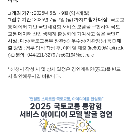
니다.
□
개최 기간
: 2025년 6월 ~ 9월 (약 4개월)
□
접수 기간
: 2025년 7월 7일 (월) 까지 □
참가 대상
: 국토교
통 데이터 기반 국민체감형 서비스 모델을 구현하여 국토
교통 데이터 산업 생태계 활성화에 기여하고 싶은 국민 □
시상
: 대상(국토교통부 장관상), 우수상(기관장상) 등 □
제
출 방법
: 첨부 양식 작성 후, 이메일 제출 (tre6019@koti.re.k
r) □
문의
: 044-211-3279 / tre6019@koti.re.kr
* 신청서 작성 시 및 상세 일정은 경연계획안(공고)을 반드
시 확인해주시길 바랍니다.