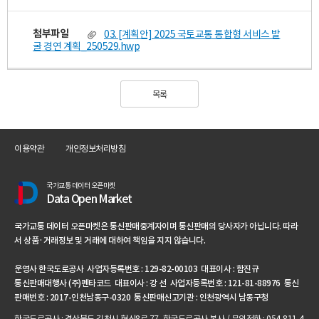
첨부파일
03. [계획안] 2025 국토교통 통합형 서비스 발
굴 경연 계획_250529.hwp
목록
이용약관
개인정보처리방침
국가교통 데이터 오픈마켓
Data Open Market
국가교통 데이터 오픈마켓은 통신판매중계자이며 통신판매의 당사자가 아닙니다. 따라
서 상품·거래정보 및 거래에 대하여 책임을 지지 않습니다.
운영사 한국도로공사 사업자등록번호 : 129-82-00103 대표이사 : 함진규
통신판매대행사 (주)펜타코드 대표이사 : 강 선 사업자등록번호 : 121-81-88976 통신
판매번호 : 2017-인천남동구-0320 통신판매신고기관 : 인천광역시 남동구청
한국도로공사 : 경상북도 김천시 혁신8로 77, 한국도로공사 본사 / 문의전화 : 054-811-4