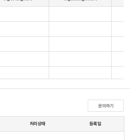
문의하기
처리상태
등록일
0.0
1.0