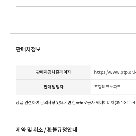
2019-01-01
외동휴게소
판매처정보
판매제공처 홈페이지
https://www.ptp.or.k
판매 담당자
포항테크노파크
상품 관련하여 문의사항 있으시면 한국도로공사 AI데이터처(054-811-4422,
제약 및 취소 / 환불규정안내