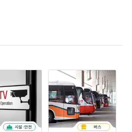
시설·안전
버스