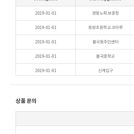
2019-01-01
경동노회.보훈청
2019-01-01
동방초등학교.코아루
2019-01-01
불국동주민센터
2019-01-01
불국중학교
2019-01-01
신계입구
2019-01-01
영지입구
2019-01-01
괘릉입구
상품 문의
2019-01-01
활성입구
2019-01-01
말방입구