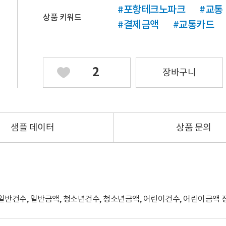
#포항테크노파크
#교통
상품 키워드
#결제금액
#교통카드
2
장바구니
샘플 데이터
상품 문의
일반건수, 일반금액, 청소년건수, 청소년금액, 어린이건수, 어린이금액 