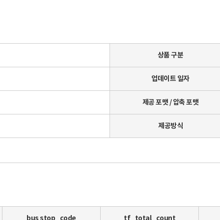
상품 구분
업데이트 일자
제공 포맷 / 압축 포맷
제공방식
bus stop_code
tf_total_count