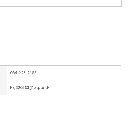
054-223-2185
ksj326363@ptp.or.kr