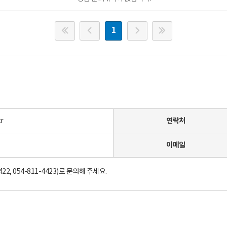
4701117
1
r
연락처
이메일
 054-811-4423)로 문의해 주세요.