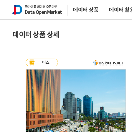
글로벌 헤더 메뉴
글로벌 헤더 메뉴
국가교통 데이터 오픈마켓
데이터 상품
데이터 활
Data Open Market
데이터 상품 상세
데이터 검색
데이터 활용사
데이터 상품 상세
지도기반 검색
데이터 시각화 
버스