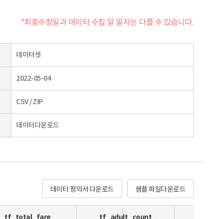
*최종수정일과 데이터 수집 일 일자는 다를 수 있습니다.
데이터셋
2022-05-04
CSV / ZIP
데이터다운로드
데이터 정의서 다운로드
샘플 파일다운로드
tf_total_fare
tf_adult_count
tf_ad